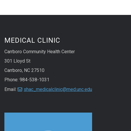
MEDICAL CLINIC
Carrboro Community Health Center
301 Lloyd St
Carrboro, NC 27510
Phone: 984-538-1031
Email:
shac_medicalclinic@med.unc.edu