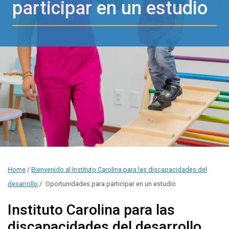
participar en un estudio
Home
/
Bienvenido al Instituto Carolina para las discapacidades del
desarrollo
/
Oportunidades para participar en un estudio
Instituto Carolina para las
discapacidades del desarrollo