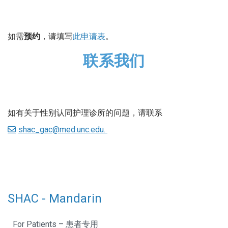
如需
预约
，请填写
此申请表
。
联系我们
如有关于性别认同护理诊所的问题，请联系
shac_gac@med.unc.edu.
SHAC - Mandarin
For Patients – 患者专用