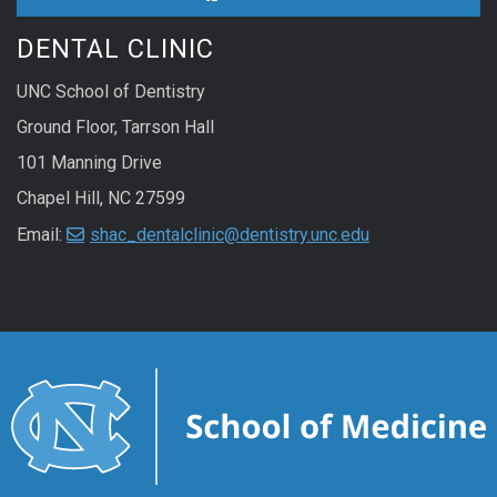
DENTAL CLINIC
UNC School of Dentistry
Ground Floor, Tarrson Hall
101 Manning Drive
Chapel Hill, NC 27599
Email:
shac_dentalclinic@dentistry.unc.edu